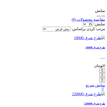
نمایش
مقایسه محصولات (0)
نمایش:
مرتب کردن براساس:
طرح شرق 18000
.....
0تومان
نمایش سریع
طرح شرق 220000