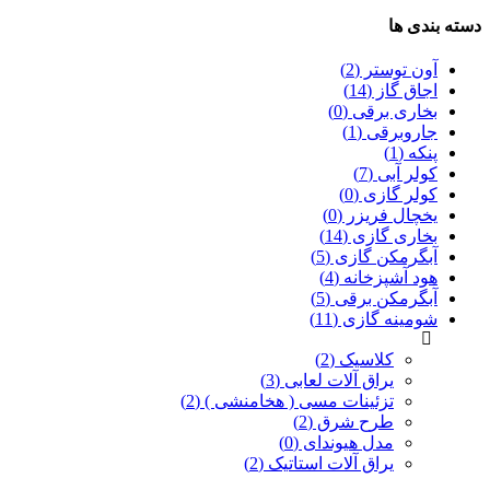
دسته بندی ها
آون توستر (2)
اجاق گاز (14)
بخاری برقی (0)
جاروبرقی (1)
پنکه (1)
کولر آبی (7)
کولر گازی (0)
یخچال فریزر (0)
بخاری گازی (14)
آبگرمکن گازی (5)
هود آشپزخانه (4)
آبگرمکن برقی (5)
شومینه گازی (11)
کلاسیک (2)
یراق آلات لعابی (3)
تزئینات مسی ( هخامنشی ) (2)
طرح شرق (2)
مدل هیوندای (0)
یراق آلات استاتیک (2)