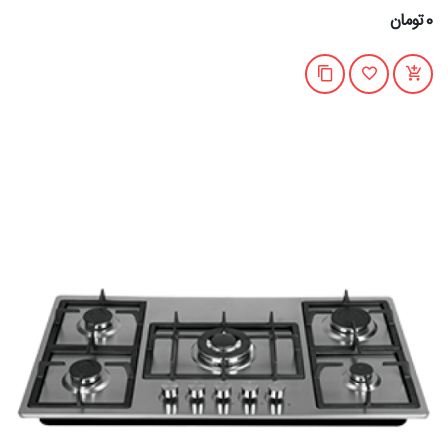
0تومان