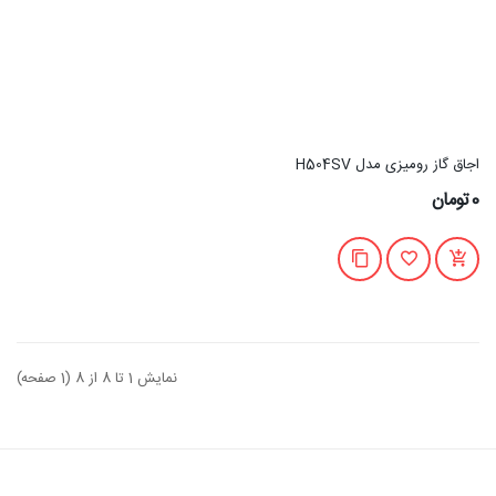
اجاق گاز رومیزی مدل H504SV
0تومان
نمایش 1 تا 8 از 8 (1 صفحه)