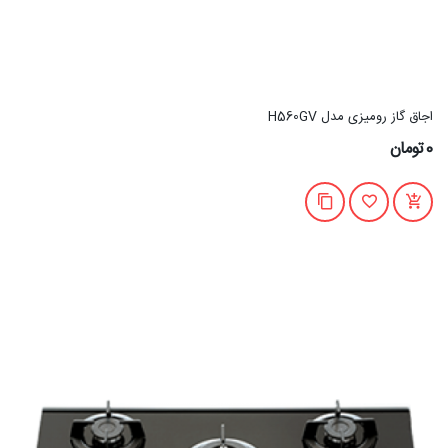
اجاق گاز رومیزی مدل H560GV
0تومان