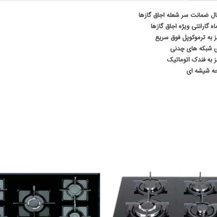
 به ترموکوپل فوق سریع
ی شبکه های چدنی
 به فندک اتوماتیک
ه شیشه ای