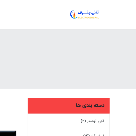
دسته بندی ها
آون توستر (2)