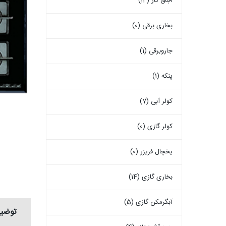
اجاق گاز (14)
بخاری برقی (0)
جاروبرقی (1)
پنکه (1)
کولر آبی (7)
کولر گازی (0)
یخچال فریزر (0)
بخاری گازی (14)
آبگرمکن گازی (5)
توضی