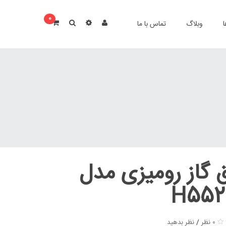
0
ا
وبلاگ
تماس با ما
 گاز رومیزی مدل
H55
0 نظر
/
نظر بدهید